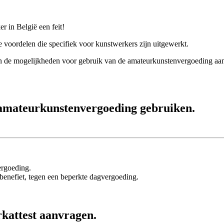
r in België een feit!
e voordelen die specifiek voor kunstwerkers zijn uitgewerkt.
jn de mogelijkheden voor gebruik van de amateurkunstenvergoeding aan
amateurkunstenvergoeding gebruiken.
ergoeding.
benefiet, tegen een beperkte dagvergoeding.
rkattest aanvragen.