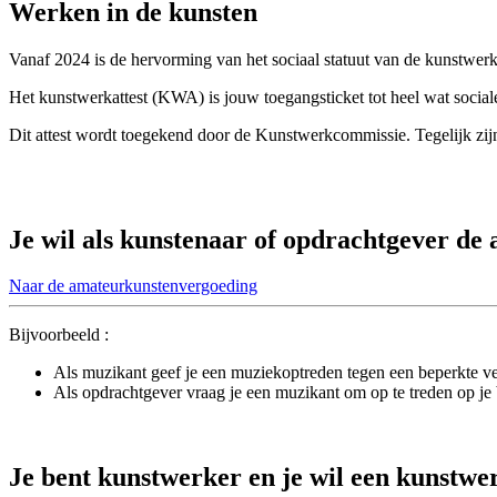
Werken
in de kunsten
Vanaf 2024 is de hervorming van het sociaal statuut van de kunstwerke
Het kunstwerkattest (KWA) is jouw toegangsticket tot heel wat social
Dit attest wordt toegekend door de Kunstwerkcommissie. Tegelijk zi
Je wil als
kunstenaar
of
opdrachtgever
de 
Naar de amateurkunstenvergoeding
Bijvoorbeeld :
Als muzikant geef je een muziekoptreden tegen een beperkte v
Als opdrachtgever vraag je een muzikant om op te treden op je 
Je bent
kunstwerker
en je wil een kunstwe