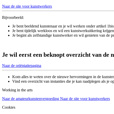
Naar de site voor kunstwerkers
Bijvoorbeeld:
Je bent beeldend kunstenaar en je wil werken onder artikel 1bis
Je bent tijdelijk werkloos en wil een kunstwerkuitkering krijgen
Je begint als zelfstandige kunstwerker en wil genieten van de pr
Je wil eerst een
beknopt overzicht
van de n
Naar de oriëntatiepagina
Kom alles te weten over de nieuwe hervormingen in de kunstens
Vind een overzicht van instanties die je kan raadplegen als
je
op
Working in the arts
Naar de amateurkunstenvergoeding
Naar de site voor kunstwerkers
Cookies